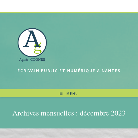
Skip
to
content
ÉCRIVAIN PUBLIC ET NUMÉRIQUE À NANTES
MENU
Archives mensuelles : décembre 2023