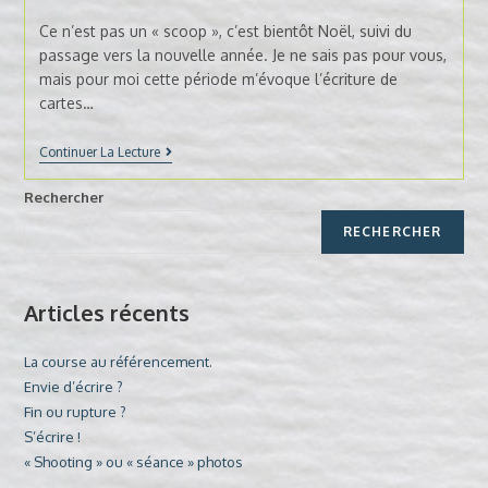
category:
publication :
Ce n’est pas un « scoop », c’est bientôt Noël, suivi du
passage vers la nouvelle année. Je ne sais pas pour vous,
mais pour moi cette période m’évoque l’écriture de
cartes…
S’écrire
Continuer La Lecture
!
Rechercher
RECHERCHER
Articles récents
La course au référencement.
Envie d’écrire ?
Fin ou rupture ?
S’écrire !
« Shooting » ou « séance » photos