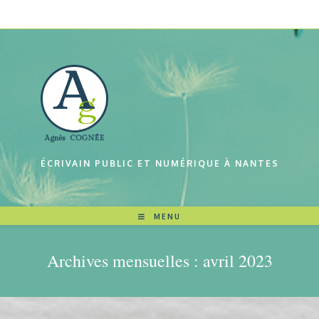
Skip
to
content
ÉCRIVAIN PUBLIC ET NUMÉRIQUE À NANTES
MENU
Archives mensuelles : avril 2023