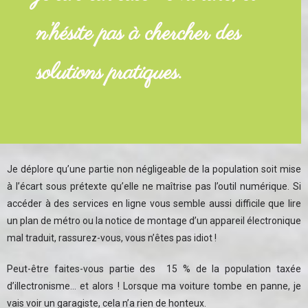
n’hésite pas à chercher des
solutions pratiques.
Je déplore qu’une partie non négligeable de la population soit mise
à l’écart sous prétexte qu’elle ne maîtrise pas l’outil numérique. Si
accéder à des services en ligne vous semble aussi difficile que lire
un plan de métro ou la notice de montage d’un appareil électronique
mal traduit, rassurez-vous, vous n’êtes pas idiot !
Peut-être faites-vous partie des 15 % de la population taxée
d’illectronisme… et alors ! Lorsque ma voiture tombe en panne, je
vais voir un garagiste, cela n’a rien de honteux.