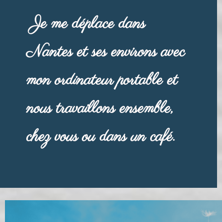
Je me déplace dans
Nantes et ses environs avec
mon ordinateur portable et
nous travaillons ensemble,
chez vous ou dans un café.