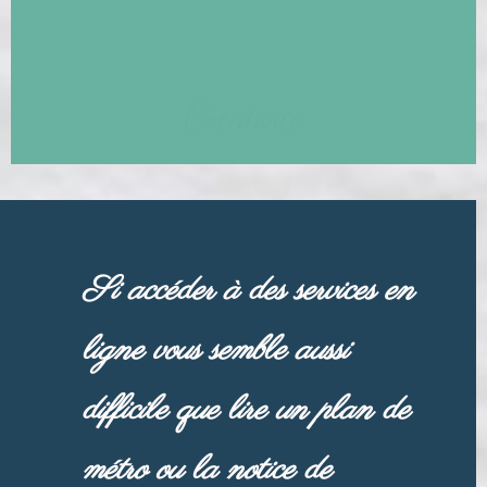
Si accéder à des services en
ligne vous semble aussi
difficile que lire un plan de
métro ou la notice de