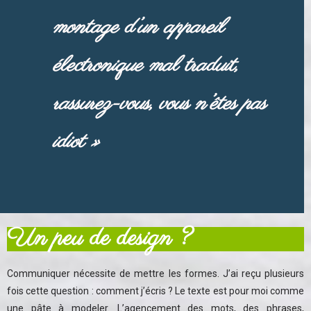
montage d’un appareil
électronique mal traduit,
rassurez-vous, vous n’êtes pas
idiot »
Un peu de design ?
Communiquer nécessite de mettre les formes. J’ai reçu plusieurs
fois cette question : comment j’écris ? Le texte est pour moi comme
une pâte à modeler. L’agencement des mots, des phrases,